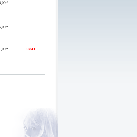
6,00 €
6,00 €
1,00 €
0,84 €