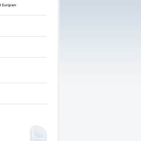
4 Eur/gram